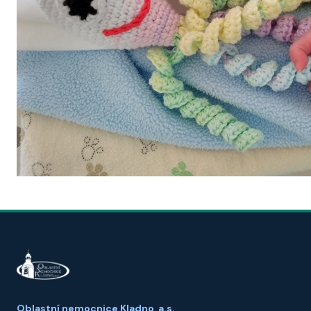
Oblastní nemocnice Kladno, a.s.,