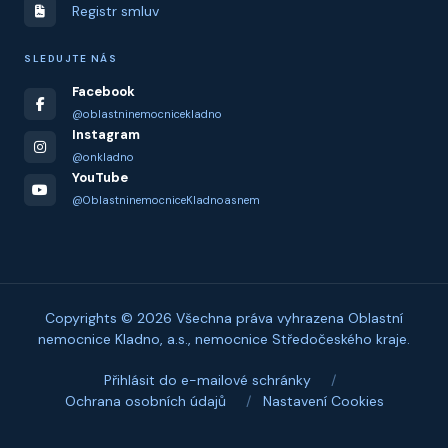
Registr smluv
SLEDUJTE NÁS
Facebook
@oblastninemocnicekladno
Instagram
@onkladno
YouTube
@OblastninemocniceKladnoasnem
Copyrights © 2026 Všechna práva vyhrazena Oblastní
nemocnice Kladno, a.s., nemocnice Středočeského kraje.
Přihlásit do e-mailové schránky
/
Ochrana osobních údajů
/
Nastavení Cookies