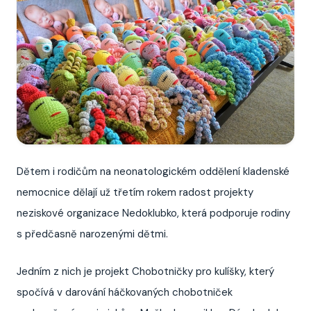
Dětem i rodičům na neonatologickém oddělení kladenské
nemocnice dělají už třetím rokem radost projekty
neziskové organizace Nedoklubko, která podporuje rodiny
s předčasně narozenými dětmi.
Jedním z nich je projekt Chobotničky pro kulíšky, který
spočívá v darování háčkovaných chobotniček