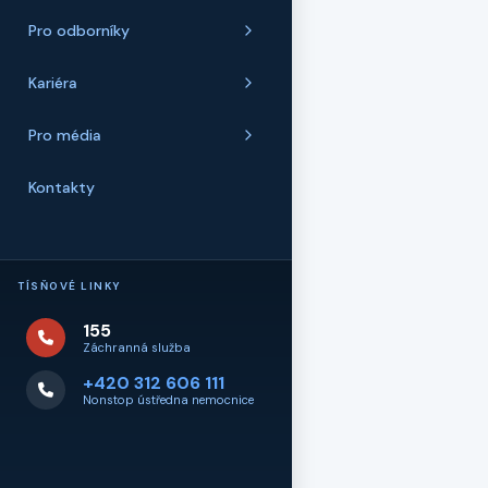
Pro odborníky
Kariéra
Pro média
Kontakty
TÍSŇOVÉ LINKY
155
Záchranná služba
+420 312 606 111
Nonstop ústředna nemocnice