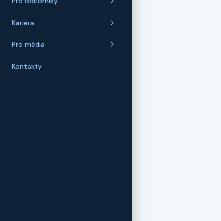
Pro odborníky
Kariéra
Pro média
Kontakty