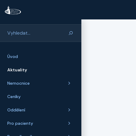
Přeskočit na hlavní obsah
Úvod
Aktuality
Nemocnice
Ceníky
Oddělení
Pro pacienty