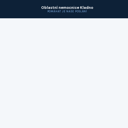
Oblastní nemocnice Kladno
POMÁHAT JE NAŠE POSLÁNÍ