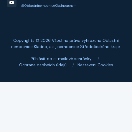
@OblastninemocniceKladnoasnem
Copyrights © 2026 Všechna práva vyhrazena Oblastní
nemocnice Kladno, a.s., nemocnice Středočeského kraje.
Přihlásit do e-mailové schránky
/
Ochrana osobních údajů
/
Nastavení Cookies