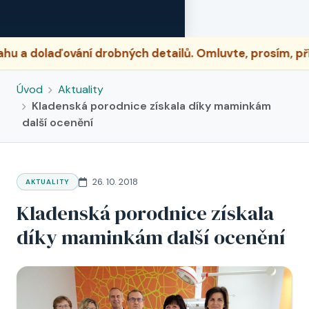
aďování drobných detailů. Omluvte, prosím, případné 
Úvod
Aktuality
Kladenská porodnice získala díky maminkám
další ocenění
26. 10. 2018
AKTUALITY
Kladenská porodnice získala
díky maminkám další ocenění