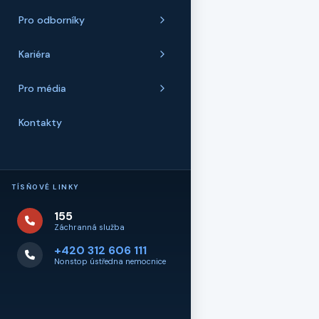
Pro odborníky
Kariéra
Pro média
Kontakty
TÍSŇOVÉ LINKY
155
Záchranná služba
+420 312 606 111
Nonstop ústředna nemocnice