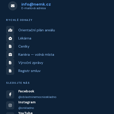
info@nemk.cz
E-mailová adresa
RYCHLÉ ODKAZY
Orientační plán areálu
Lékárna
Ceníky
Kariéra — volná místa
Výroční zprávy
Registr smluv
SLEDUJTE NÁS
Facebook
@oblastninemocnicekladno
Instagram
@onkladno
YouTube