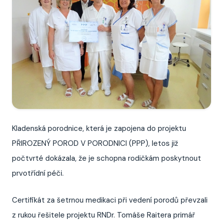
Kladenská porodnice, která je zapojena do projektu
PŘIROZENÝ POROD V PORODNICI (PPP), letos již
počtvrté dokázala, že je schopna rodičkám poskytnout
prvotřídní péči.
Certifikát za šetrnou medikaci při vedení porodů převzali
z rukou řešitele projektu RNDr. Tomáše Raitera primář