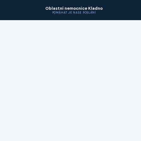
Oblastní nemocnice Kladno
POMÁHAT JE NAŠE POSLÁNÍ