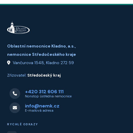
Oblastní nemocnice Kladno, a.s.,
nemocnice Středočeského kraje
Vančurova 1548, Kladno 272 59
Zřizovatel:
Středočeský kraj
+420 312 606 111
Nonstop ústředna nemocnice
info@nemk.cz
E-mailová adresa
RYCHLÉ ODKAZY