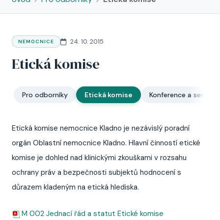
24. 10. 2015
NEMOCNICE
Etická komise
Pro odborníky
Etická komise
Konference a seminář
Etická komise nemocnice Kladno je nezávislý poradní
orgán Oblastní nemocnice Kladno. Hlavní činností etické
komise je dohled nad klinickými zkouškami v rozsahu
ochrany práv a bezpečnosti subjektů hodnocení s
důrazem kladeným na etická hlediska.
M 002 Jednací řád a statut Etické komise