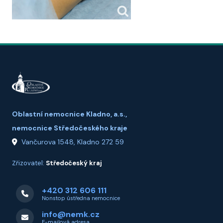
Oblastní nemocnice Kladno, a.s.,
nemocnice Středočeského kraje
Vančurova 1548, Kladno 272 59
Zřizovatel:
Středočeský kraj
+420 312 606 111
Nonstop ústředna nemocnice
info@nemk.cz
E-mailová adresa