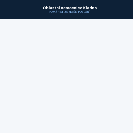
Oblastní nemocnice Kladno
POMÁHAT JE NAŠE POSLÁNÍ