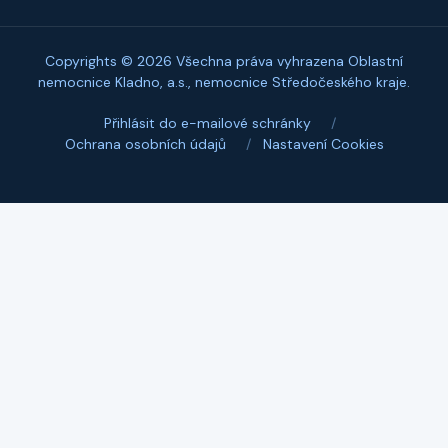
Copyrights © 2026 Všechna práva vyhrazena Oblastní
nemocnice Kladno, a.s., nemocnice Středočeského kraje.
Přihlásit do e-mailové schránky
/
Ochrana osobních údajů
/
Nastavení Cookies