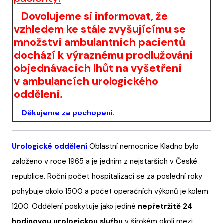
Dovolujeme si informovat, že
vzhledem ke stále zvyšujícímu se
množství ambulantních pacientů
dochází k výraznému prodlužování
objednávacích lhůt na vyšetření
v ambulancích urologického
oddělení.
Děkujeme za pochopení.
Urologické oddělení
Oblastní nemocnice Kladno bylo
založeno v roce 1965 a je jedním z nejstarších v České
republice. Roční počet hospitalizací se za poslední roky
pohybuje okolo 1500 a počet operačních výkonů je kolem
1200. Oddělení poskytuje jako jediné
nepřetržitě 24
hodinovou urologickou službu
v širokém okolí mezi