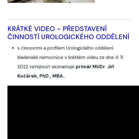
KRÁTKÉ VIDEO - PŘEDSTAVENÍ
ČINNOSTÍ UROLOGICKÉHO ODDĚLENÍ
s činnostmi a profilem Urologického oddělení
kladenské nemocnice v krátkém videu ze dne 4. 11.
2022 veřejnost seznamuje
primář MUDr. Jiří
Kočárek, PhD., MBA
...