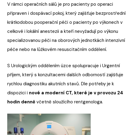
V rámci operačních sálů je pro pacienty po operaci
připraven i dospávací pokoj, který zajišťuje bezprostřední
krátkodobou pooperační péči o pacienty po výkonech v
celkové i lokální anestezii a kteří nevyžadují po výkonu
specializovanou péči na oborových jednotkách intenzivní
péče nebo na lůžkovém resuscitačním oddělení.
S Urologickým oddělením úzce spolupracuje i Urgentní
příjem, který s konzultacemi dalších odborností zajišťuje
rychlou diagnostiku akutních stavů. Dle potřeby je k
dispozici i
nové a moderní CT, které je v provozu 24
hodin denně
včetně sloužícího rentgenologa.