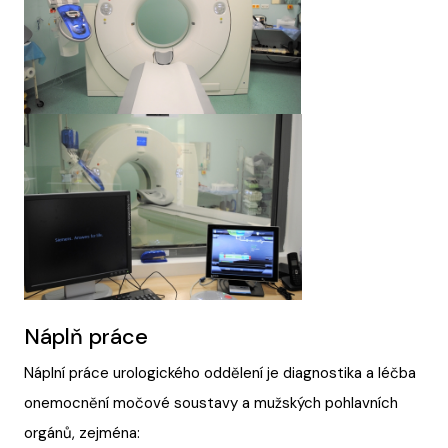
Náplň práce
Náplní práce urologického oddělení je diagnostika a léčba
onemocnění močové soustavy a mužských pohlavních
orgánů, zejména: