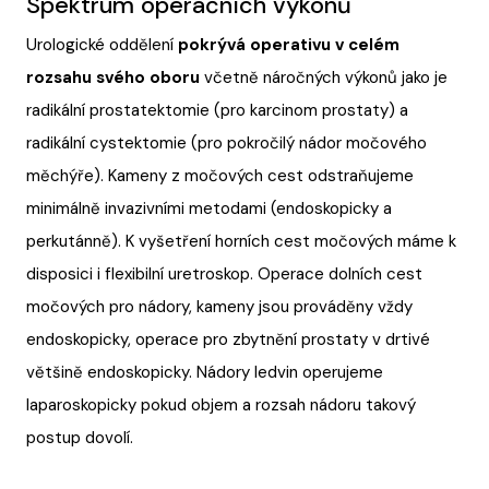
Spektrum operačních výkonů
Urologické oddělení
pokrývá operativu v celém
rozsahu svého oboru
včetně náročných výkonů jako je
radikální prostatektomie (pro karcinom prostaty) a
radikální cystektomie (pro pokročilý nádor močového
měchýře). Kameny z močových cest odstraňujeme
minimálně invazivními metodami (endoskopicky a
perkutánně). K vyšetření horních cest močových máme k
disposici i flexibilní uretroskop. Operace dolních cest
močových pro nádory, kameny jsou prováděny vždy
endoskopicky, operace pro zbytnění prostaty v drtivé
většině endoskopicky. Nádory ledvin operujeme
laparoskopicky pokud objem a rozsah nádoru takový
postup dovolí.