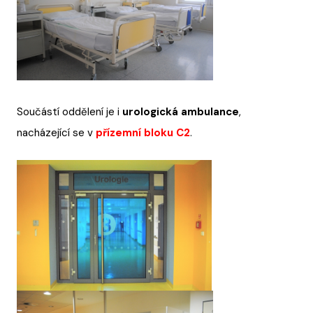
Součástí oddělení je i
urologická ambulance
,
nacházející se v
přízemní bloku C2
.