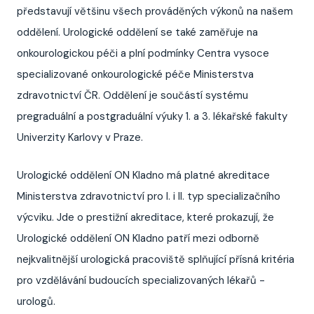
představují většinu všech prováděných výkonů na našem
oddělení. Urologické oddělení se také zaměřuje na
onkourologickou péči a plní podmínky Centra vysoce
specializované onkourologické péče Ministerstva
zdravotnictví ČR. Oddělení je součástí systému
pregraduální a postgraduální výuky 1. a 3. lékařské fakulty
Univerzity Karlovy v Praze.
Urologické oddělení ON Kladno má platné akreditace
Ministerstva zdravotnictví pro I. i II. typ specializačního
výcviku. Jde o prestižní akreditace, které prokazují, že
Urologické oddělení ON Kladno patří mezi odborně
nejkvalitnější urologická pracoviště splňující přísná kritéria
pro vzdělávání budoucích specializovaných lékařů -
urologů.