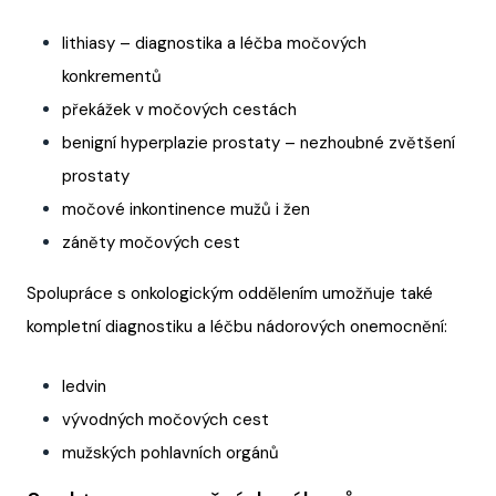
lithiasy – diagnostika a léčba močových
konkrementů
překážek v močových cestách
benigní hyperplazie prostaty – nezhoubné zvětšení
prostaty
močové inkontinence mužů i žen
záněty močových cest
Spolupráce s onkologickým oddělením umožňuje také
kompletní diagnostiku a léčbu nádorových onemocnění:
ledvin
vývodných močových cest
mužských pohlavních orgánů