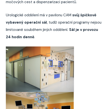
močových cest a dispenzarizaci pacientů.
Urologické oddělení má v pavilonu CAM
svůj špičkově
vybavený operační sál
, tudíž operační programy nejsou
limitované souběhem jiných oddělení.
Sál je v provozu
24 hodin denně
.