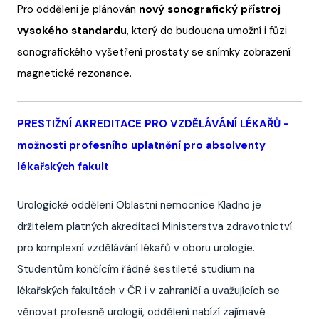
Pro oddělení je plánován
nový sonografický přístroj
vysokého standardu
, který do budoucna umožní i fůzi
sonografického vyšetření prostaty se snímky zobrazení
magnetické rezonance.
PRESTIŽNÍ AKREDITACE PRO VZDĚLÁVÁNÍ LÉKAŘŮ -
možnosti profesního uplatnění pro absolventy
lékařských fakult
Urologické oddělení Oblastní nemocnice Kladno je
držitelem platných akreditací Ministerstva zdravotnictví
pro komplexní vzdělávání lékařů v oboru urologie.
Studentům končícím řádné šestileté studium na
lékařských fakultách v ČR i v zahraničí a uvažujících se
věnovat profesně urologii, oddělení nabízí zajímavé