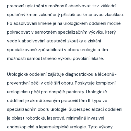
pracovní uplatnění s možností absolvovat tzv. základní
společný kmen zakončený příslušnou kmenovou zkouškou.
Po absolvování kmene je na urologickém oddělení možné
pokračovat v samotném specializačním výcviku, který
vede k absolvování atestační zkoušky a získání
specializované způsobilosti v oboru urologie a tím
možnosti samostatného výkonu povolání lékaře.
Urologické oddělení zajišťuje diagnostickou a léčebně-
preventivní péči v celé šíři oboru. Poskytuje komplexní
urologickou péči pro dospělé pacienty. Urologické
oddělení je akreditovaným pracovištěm II. typu ve
specializačním oboru urologie. Superspecializací oddělení
je oblast robotické, laserové, minimálně invazivní
endoskopické a laparoskopické urologie. Tyto výkony