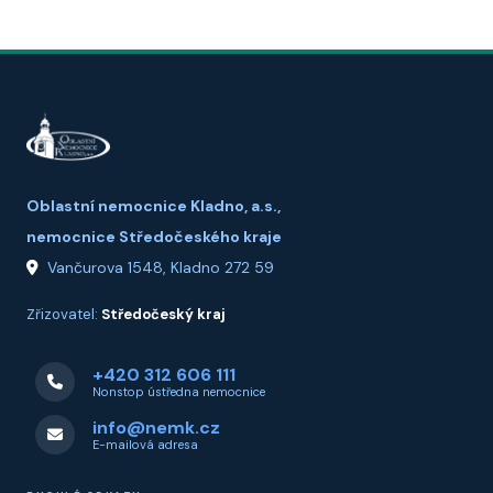
Oblastní nemocnice Kladno, a.s.,
nemocnice Středočeského kraje
Vančurova 1548, Kladno 272 59
Zřizovatel:
Středočeský kraj
+420 312 606 111
Nonstop ústředna nemocnice
info@nemk.cz
E-mailová adresa