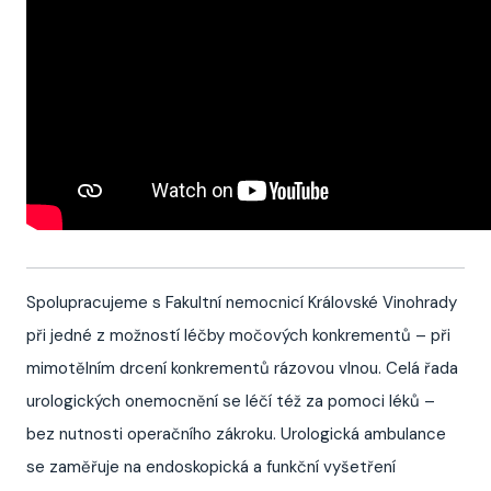
Spolupracujeme s Fakultní nemocnicí Královské Vinohrady
při jedné z možností léčby močových konkrementů – při
mimotělním drcení konkrementů rázovou vlnou. Celá řada
urologických onemocnění se léčí též za pomoci léků –
bez nutnosti operačního zákroku. Urologická ambulance
se zaměřuje na endoskopická a funkční vyšetření