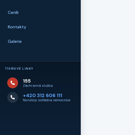
Ceník
Kontakty
Galerie
TÍSŇOVÉ LINKY
155
Záchranná služba
+420 312 606 111
Nonstop ústředna nemocnice