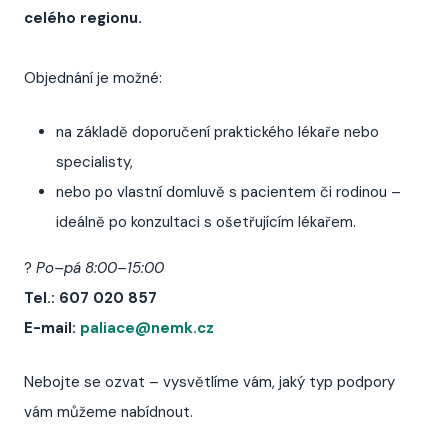
celého regionu.
Objednání je možné:
na základě doporučení praktického lékaře nebo
specialisty,
nebo po vlastní domluvě s pacientem či rodinou –
ideálně po konzultaci s ošetřujícím lékařem.
?
Po–pá 8:00–15:00
Tel.: 607 020 857
E-mail:
paliace@nemk.cz
Nebojte se ozvat – vysvětlíme vám, jaký typ podpory
vám můžeme nabídnout.