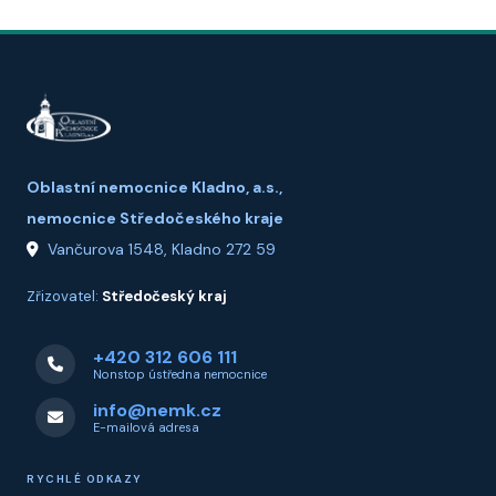
Oblastní nemocnice Kladno, a.s.,
nemocnice Středočeského kraje
Vančurova 1548, Kladno 272 59
Zřizovatel:
Středočeský kraj
+420 312 606 111
Nonstop ústředna nemocnice
info@nemk.cz
E-mailová adresa
RYCHLÉ ODKAZY