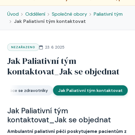
Úvod
Oddělení
Společné obory
Paliativní tým
Jak Paliativní tým kontaktovat
23. 6. 2025
NEZAŘAZENO
Jak Paliativní tým
kontaktovat_Jak se objednat
olupráce se zdravotníky
Jak Paliativní tým kontaktovat
Jak Paliativní tým
kontaktovat_Jak se objednat
Ambulantní paliativní péči poskytujeme pacientům z