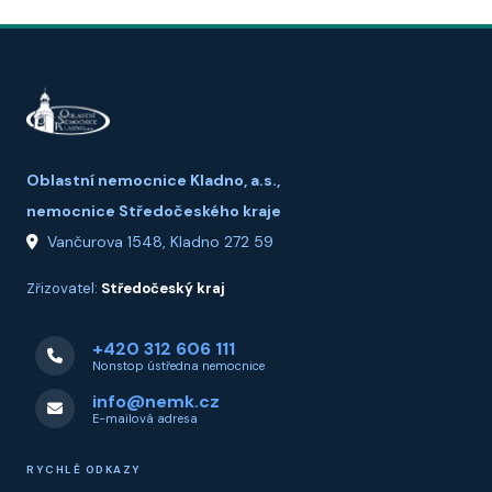
Oblastní nemocnice Kladno, a.s.,
nemocnice Středočeského kraje
Vančurova 1548, Kladno 272 59
Zřizovatel:
Středočeský kraj
+420 312 606 111
Nonstop ústředna nemocnice
info@nemk.cz
E-mailová adresa
RYCHLÉ ODKAZY