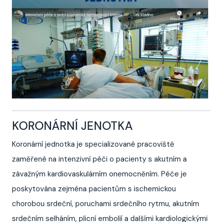
KORONÁRNÍ JENOTKA
Koronární jednotka je specializované pracoviště
zaměřené na intenzivní péči o pacienty s akutním a
závažným kardiovaskulárním onemocněním. Péče je
poskytována zejména pacientům s ischemickou
chorobou srdeční, poruchami srdečního rytmu, akutním
srdečním selháním, plicní embolií a dalšími kardiologickými