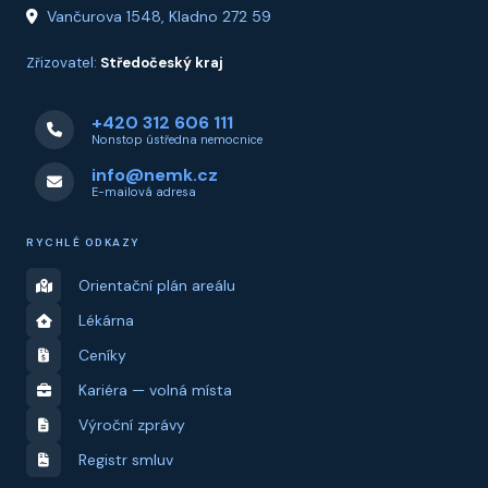
Vančurova 1548, Kladno 272 59
Zřizovatel:
Středočeský kraj
+420 312 606 111
Nonstop ústředna nemocnice
info@nemk.cz
E-mailová adresa
RYCHLÉ ODKAZY
Orientační plán areálu
Lékárna
Ceníky
Kariéra — volná místa
Výroční zprávy
Registr smluv