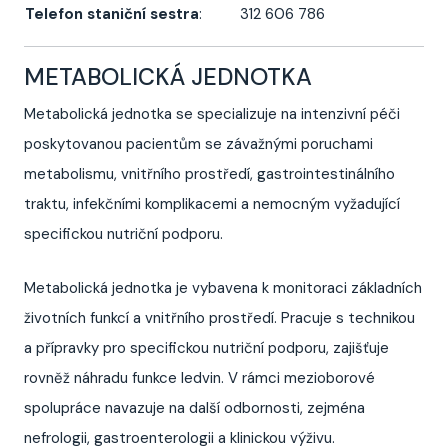
Telefon staniční sestra
:
312 606 786
METABOLICKÁ JEDNOTKA
Metabolická jednotka se specializuje na intenzivní péči
poskytovanou pacientům se závažnými poruchami
metabolismu, vnitřního prostředí, gastrointestinálního
traktu, infekčními komplikacemi a nemocným vyžadující
specifickou nutriční podporu.
Metabolická jednotka je vybavena k monitoraci základních
životních funkcí a vnitřního prostředí. Pracuje s technikou
a přípravky pro specifickou nutriční podporu, zajišťuje
rovněž náhradu funkce ledvin. V rámci mezioborové
spolupráce navazuje na další odbornosti, zejména
nefrologii, gastroenterologii a klinickou výživu.