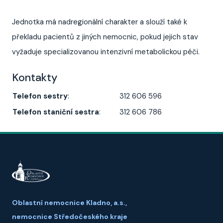
Jednotka má nadregionální charakter a slouží také k
překladu pacientů z jiných nemocnic, pokud jejich stav
vyžaduje specializovanou intenzivní metabolickou péči.
Kontakty
Telefon sestry
:
312 606 596
Telefon staniční sestra
:
312 606 786
Oblastní nemocnice Kladno, a.s.,
nemocnice Středočeského kraje