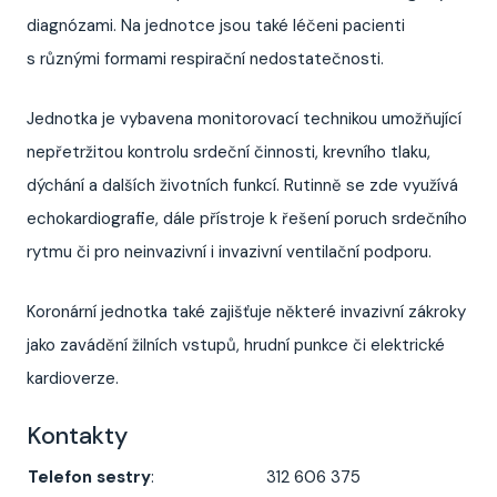
diagnózami. Na jednotce jsou také léčeni pacienti
s různými formami respirační nedostatečnosti.
Jednotka je vybavena monitorovací technikou umožňující
nepřetržitou kontrolu srdeční činnosti, krevního tlaku,
dýchání a dalších životních funkcí. Rutinně se zde využívá
echokardiografie, dále přístroje k řešení poruch srdečního
rytmu či pro neinvazivní i invazivní ventilační podporu.
Koronární jednotka také zajišťuje některé invazivní zákroky
jako zavádění žilních vstupů, hrudní punkce či elektrické
kardioverze.
Kontakty
Telefon sestry
:
312 606 375