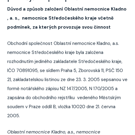
Důvod a způsob založení Oblastní nemocnice Kladno
, a. s., nemocnice Středočeského kraje včetně
podmínek, za kterých provozuje svou činnost
Obchodní společnost Oblastní nemocnice Kladno, a.s.
nemocnice Středočeského kraje byla založena
rozhodnutím jediného zakladatele Středočeského kraje,
IČO 70891095, se sídlem Praha 5, Zborovská 11, PSČ 150
21, zakladatelskou listinou ze dne 23. 3. 2005 sepsanou ve
formě notářského zápisu NZ 147/2005, N 170/2005 a
zapsána do obchodního rejstříku vedeného Městským
soudem v Praze oddíl B, vložka 10020 dne 21. června
2005.
Oblastní nemocnice Kladno, a.s., nemocnice