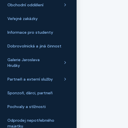
Obchodní oddělení
Veřejné zakázky
Informace pro studenty
Dobrovolnická a jiná činnost
Galerie Jaroslava
Hrušky
Partneři a externí služby
Sponzoři, dárci, partneři
Pochvaly a stížnosti
Odprodej nepotřebného
majetku