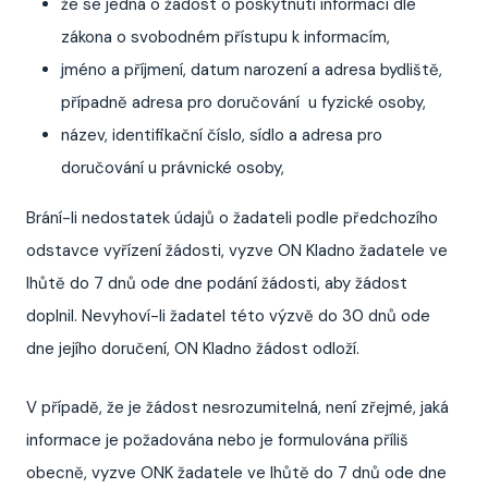
že se jedná o žádost o poskytnutí informací dle
zákona o svobodném přístupu k informacím,
jméno a příjmení, datum narození a adresa bydliště,
případně adresa pro doručování u fyzické osoby,
název, identifikační číslo, sídlo a adresa pro
doručování u právnické osoby,
Brání-li nedostatek údajů o žadateli podle předchozího
odstavce vyřízení žádosti, vyzve ON Kladno žadatele ve
lhůtě do 7 dnů ode dne podání žádosti, aby žádost
doplnil. Nevyhoví-li žadatel této výzvě do 30 dnů ode
dne jejího doručení, ON Kladno žádost odloží.
V případě, že je žádost nesrozumitelná, není zřejmé, jaká
informace je požadována nebo je formulována příliš
obecně, vyzve ONK žadatele ve lhůtě do 7 dnů ode dne