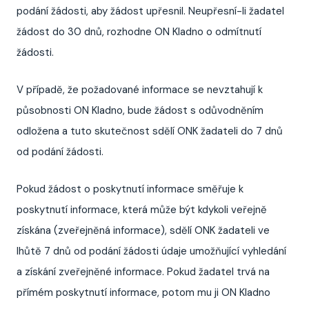
podání žádosti, aby žádost upřesnil. Neupřesní-li žadatel
žádost do 30 dnů, rozhodne ON Kladno o odmítnutí
žádosti.
V případě, že požadované informace se nevztahují k
působnosti ON Kladno, bude žádost s odůvodněním
odložena a tuto skutečnost sdělí ONK žadateli do 7 dnů
od podání žádosti.
Pokud žádost o poskytnutí informace směřuje k
poskytnutí informace, která může být kdykoli veřejně
získána (zveřejněná informace), sdělí ONK žadateli ve
lhůtě 7 dnů od podání žádosti údaje umožňující vyhledání
a získání zveřejněné informace. Pokud žadatel trvá na
přímém poskytnutí informace, potom mu ji ON Kladno