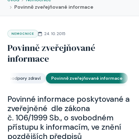
Povinně zveřejňované informace
24. 10. 2015
NEMOCNICE
Povinně zveřejňované
informace
ram podpory zdraví
Povinně zveřejňované informace
Oc
Povinné informace poskytované a
zveřejněné dle zákona
č. 106/1999 Sb., o svobodném
přístupu k informacím, ve znění
pozdějších předpisů