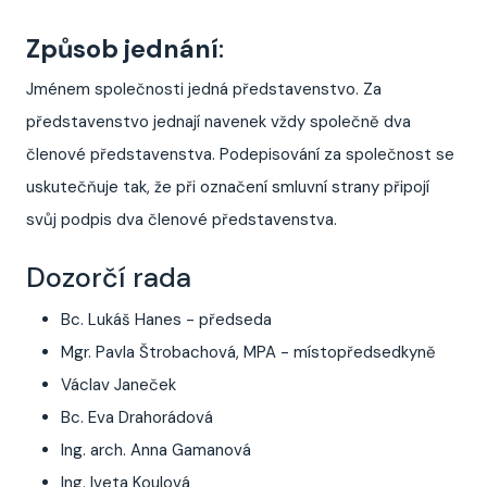
Způsob jednání
:
Jménem společnosti jedná představenstvo. Za
představenstvo jednají navenek vždy společně dva
členové představenstva. Podepisování za společnost se
uskutečňuje tak, že při označení smluvní strany připojí
svůj podpis dva členové představenstva.
Dozorčí rada
Bc. Lukáš Hanes - předseda
Mgr. Pavla Štrobachová, MPA - místopředsedkyně
Václav Janeček
Bc. Eva Drahorádová
Ing. arch. Anna Gamanová
Ing. Iveta Koulová