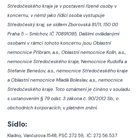
Středočeského kraje je v postavení řízené osoby v
koncernu, v němž jako řídící osoba vystupuje
Středočeský kraj, se sídlem Zborovská 81/11, 150 00
Praha 5 – Smíchov, IČ 70891095. Dalšími ovládanými
osobami v rámci tohoto koncernu jsou Oblastní
nemocnice Příbram, a.s., Oblastní nemocnice Kolín, a.s.,
nemocnice Středočeského kraje, Nemocnice Rudolfa a
Stefanie Benešov, a.s., nemocnice Středočeského kraje
a Oblastní nemocnice Mladá Boleslav, a.s., nemocnice
Středočeského kraje. Toto oznámení je činěno v souladu
s ustanovením § 79 odst. 3 zákona č. 90/2012 Sb., o
obchodních korporacích, v platném znění.
Sídlo:
Kladno, Vančurova 1548, PSČ 272 59, IČ: 272 56 537