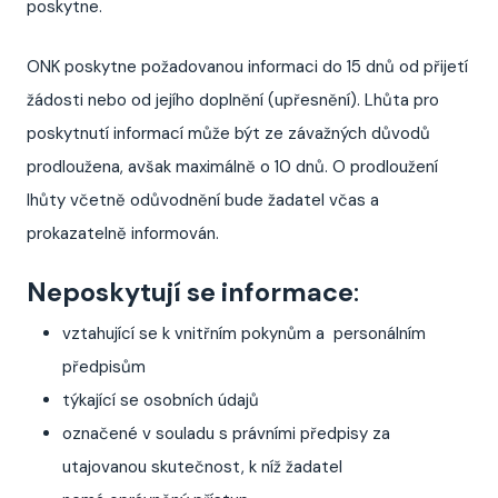
poskytne.
ONK poskytne požadovanou informaci do 15 dnů od přijetí
žádosti nebo od jejího doplnění (upřesnění). Lhůta pro
poskytnutí informací může být ze závažných důvodů
prodloužena, avšak maximálně o 10 dnů. O prodloužení
lhůty včetně odůvodnění bude žadatel včas a
prokazatelně informován.
Neposkytují se informace
:
vztahující se k vnitřním pokynům a personálním
předpisům
týkající se osobních údajů
označené v souladu s právními předpisy za
utajovanou skutečnost, k níž žadatel