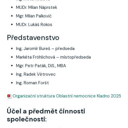
MUDr. Milan Náprstek
Mgr. Milan Palkovič
MUDr. Lukáš Rokos
Představenstvo
Ing. Jaromír Bureš – předseda
Markéta Fröhlichová – místopředseda
Mgr. Petr Paták, DiS., MBA
Ing. Radek Větrovec
Ing. Roman Foršt
O
rganizační struktura Oblastní nemocnice Kladno 2025
Účel a předmět činnosti
společnosti
: