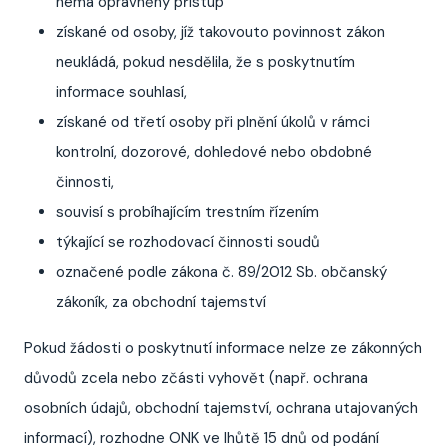
nemá oprávněný přístup
získané od osoby, jíž takovouto povinnost zákon
neukládá, pokud nesdělila, že s poskytnutím
informace souhlasí,
získané od třetí osoby při plnění úkolů v rámci
kontrolní, dozorové, dohledové nebo obdobné
činnosti,
souvisí s probíhajícím trestním řízením
týkající se rozhodovací činnosti soudů
označené podle zákona č. 89/2012 Sb. občanský
zákoník, za obchodní tajemství
Pokud žádosti o poskytnutí informace nelze ze zákonných
důvodů zcela nebo zčásti vyhovět (např. ochrana
osobních údajů, obchodní tajemství, ochrana utajovaných
informací), rozhodne ONK ve lhůtě 15 dnů od podání