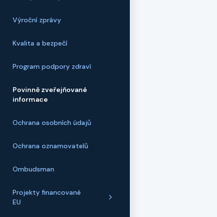
Výroční zprávy
Kvalita a bezpečí
Program podpory zdraví
Povinně zveřejňované
informace
Ochrana osobních údajů
Ochrana oznamovatelů
Ombudsman
Projekty financované
EU