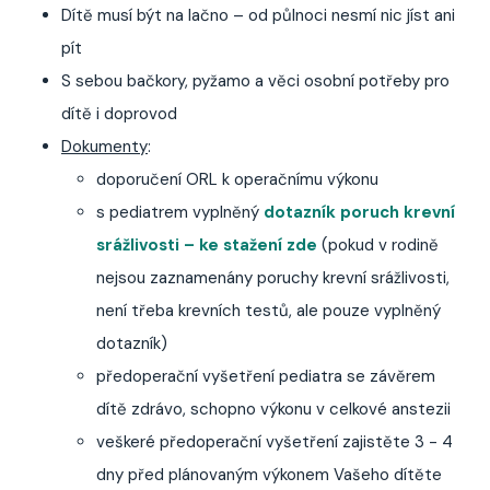
Dítě musí být na lačno – od půlnoci nesmí nic jíst ani
pít
S sebou bačkory, pyžamo a věci osobní potřeby pro
dítě i doprovod
Dokumenty
:
doporučení ORL k operačnímu výkonu
s pediatrem vyplněný
dotazník poruch krevní
srážlivosti
– ke stažení zde
(pokud v rodině
nejsou zaznamenány poruchy krevní srážlivosti,
není třeba krevních testů, ale pouze vyplněný
dotazník)
předoperační vyšetření pediatra se závěrem
dítě zdrávo, schopno výkonu v celkové anstezii
veškeré předoperační vyšetření zajistěte 3 - 4
dny před plánovaným výkonem Vašeho dítěte