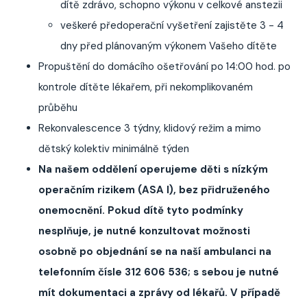
dítě zdrávo, schopno výkonu v celkové anstezii
veškeré předoperační vyšetření zajistěte 3 - 4
dny před plánovaným výkonem Vašeho dítěte
Propuštění do domácího ošetřování po 14:00 hod. po
kontrole dítěte lékařem, při nekomplikovaném
průběhu
Rekonvalescence 3 týdny, klidový režim a mimo
dětský kolektiv minimálně týden
Na našem oddělení operujeme děti s nízkým
operačním rizikem (ASA I), bez přidruženého
onemocnění. Pokud dítě tyto podmínky
nesplňuje, je nutné konzultovat možnosti
osobně po objednání se na naší ambulanci na
telefonním čísle 312 606 536; s sebou je nutné
mít dokumentaci a zprávy od lékařů. V případě