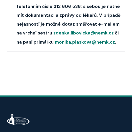
telefonním čísle 312 606 536; s sebou je nutné
mít dokumentaci a zprávy od lékařů. V případě
nejasností je možné dotaz směřovat e-mailem
na vrchní sestru
zdenka.libovicka@nemk.cz
či
na paní primářku
monika.plaskova@nemk.cz
.