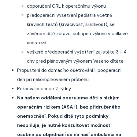
doporučení ORL k operačnímu výkonu
předoperační vyšetření pediatra včetně
krevních testů (krvácivost, srážlivost), se
závěrem dítě zdrávo, schopno výkonu v celkové
anestezii
veškeré předoperační vyšetření zajistěte 3 - 4
dny před plánovaným výkonem Vašeho dítěte
Propuštění do domácího ošetřování 1. pooperační
den při nekomplikovaném průběhu
Rekonvalescence 2 týdny
Na našem oddělení operujeme děti s nízkým
operačním rizikem (ASA I), bez přidruženého
onemocnění. Pokud dítě tyto podmínky
nesplňuje, je nutné konzultovat možnosti
osobně po objednání se na naší ambulanci na