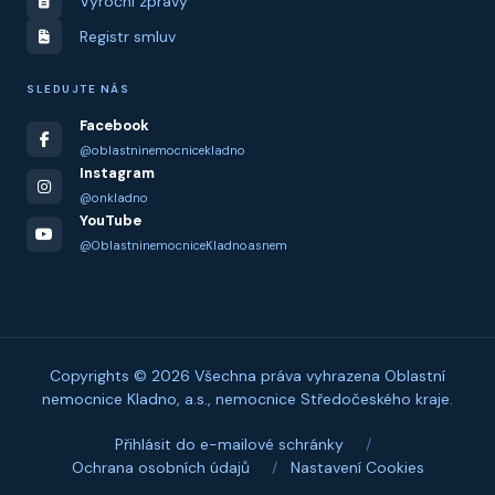
Výroční zprávy
Registr smluv
SLEDUJTE NÁS
Facebook
@oblastninemocnicekladno
Instagram
@onkladno
YouTube
@OblastninemocniceKladnoasnem
Copyrights © 2026 Všechna práva vyhrazena Oblastní
nemocnice Kladno, a.s., nemocnice Středočeského kraje.
Přihlásit do e-mailové schránky
/
Ochrana osobních údajů
/
Nastavení Cookies