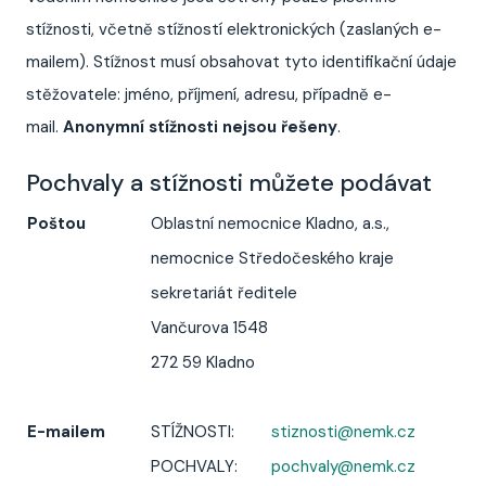
stížnosti, včetně stížností elektronických (zaslaných e-
mailem). Stížnost musí obsahovat tyto identifikační údaje
stěžovatele: jméno, příjmení, adresu, případně e-
mail.
Anonymní stížnosti nejsou řešeny
.
Pochvaly a stížnosti můžete podávat
Poštou
Oblastní nemocnice Kladno, a.s.,
nemocnice Středočeského kraje
sekretariát ředitele
Vančurova 1548
272 59 Kladno
E-mailem
STÍŽNOSTI:
stiznosti@nemk.cz
POCHVALY:
pochvaly@nemk.cz