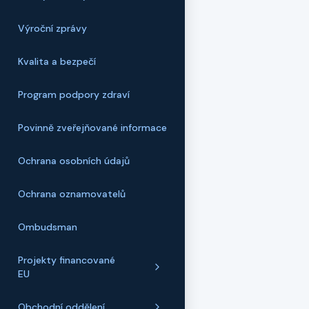
Výroční zprávy
Kvalita a bezpečí
Program podpory zdraví
Povinně zveřejňované informace
Ochrana osobních údajů
Ochrana oznamovatelů
Ombudsman
Projekty financované
EU
Obchodní oddělení