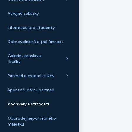
Veřejné zakázky
Informace pro studenty
Dobrovolnická a jiná činnost
Galerie Jaroslava
Hrušky
Partneři a externí služby
Sponzoři, dárci, partneři
Pochvaly a stížnosti
Odprodej nepotřebného
majetku