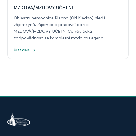
MZDOVÁ/MZDOVÝ ÚČETNÍ
Oblastní nemocnice Kladno (ON Kladno) hledá
zájemkyně/zájemce o pracovní pozici
MZDOVÁ/MZDOVÝ ÚČETNÍ Co vás čeká
zodpovědnost za kompletní mzdovou agend...
Číst dále