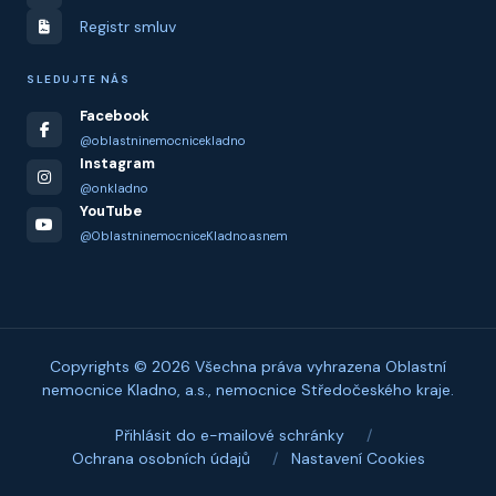
Registr smluv
SLEDUJTE NÁS
Facebook
@oblastninemocnicekladno
Instagram
@onkladno
YouTube
@OblastninemocniceKladnoasnem
Copyrights © 2026 Všechna práva vyhrazena Oblastní
nemocnice Kladno, a.s., nemocnice Středočeského kraje.
Přihlásit do e-mailové schránky
/
Ochrana osobních údajů
/
Nastavení Cookies