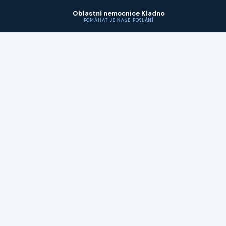
Oblastní nemocnice Kladno
POMÁHAT JE NAŠE POSLÁNÍ