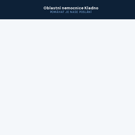
Oblastní nemocnice Kladno
POMÁHAT JE NAŠE POSLÁNÍ