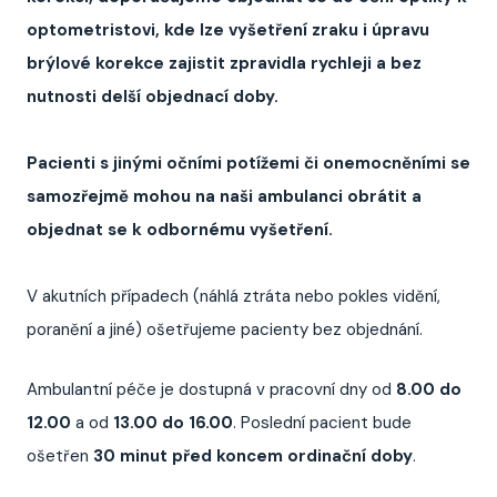
optometristovi, kde lze vyšetření zraku i úpravu
brýlové korekce zajistit zpravidla rychleji a bez
nutnosti delší objednací doby.
Pacienti s jinými očními potížemi či onemocněními se
samozřejmě mohou na naši ambulanci obrátit a
objednat se k odbornému vyšetření.
V akutních případech (náhlá ztráta nebo pokles vidění,
poranění a jiné) ošetřujeme pacienty bez objednání.
Ambulantní péče je dostupná v pracovní dny od
8.00 do
12.00
a od
13.00 do 16.00
. Poslední pacient bude
ošetřen
30 minut před koncem ordinační doby
.