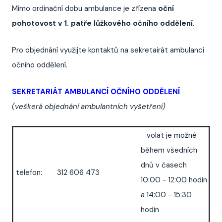
Mimo ordinační dobu ambulance je zřízena
oční
pohotovost v 1. patře lůžkového očního oddělení
.
Pro objednání využijte kontaktů na sekretairát ambulancí
očního oddělení.
SEKRETARIÁT AMBULANCÍ OČNÍHO ODDĚLENÍ
(veškerá objednání ambulantních vyšetření)
volat je možné
během všedních
dnů v časech
telefon:
312 606 473
10:00 - 12:00 hodin
a 14:00 - 15:30
hodin