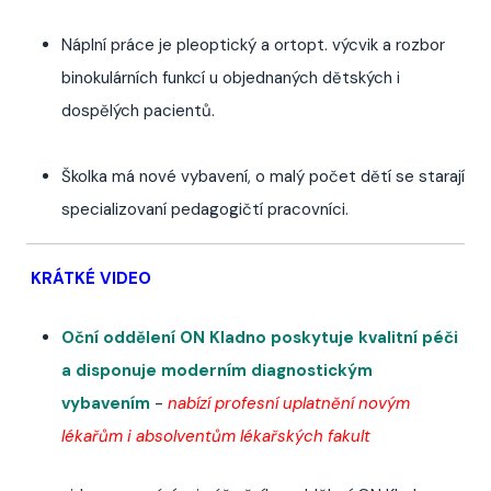
Náplní práce je pleoptický a ortopt. výcvik a rozbor
binokulárních funkcí u objednaných dětských i
dospělých pacientů.
Školka má nové vybavení, o malý počet dětí se starají
specializovaní pedagogičtí pracovníci.
KRÁTKÉ VIDEO
Oční oddělení ON Kladno poskytuje kvalitní péči
a disponuje moderním diagnostickým
vybavením
-
nabízí profesní uplatnění novým
lékařům i absolventům lékařských fakult