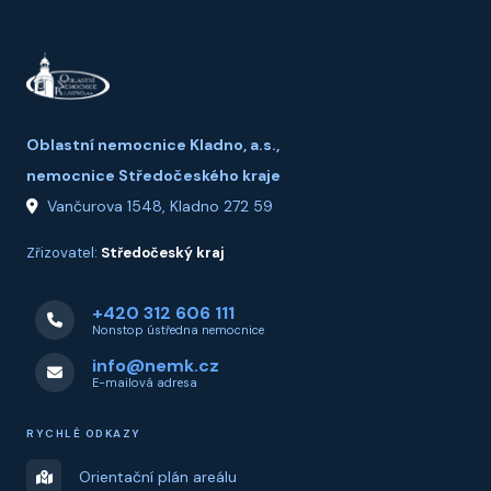
Oblastní nemocnice Kladno, a.s.,
nemocnice Středočeského kraje
Vančurova 1548, Kladno 272 59
Zřizovatel:
Středočeský kraj
+420 312 606 111
Nonstop ústředna nemocnice
info@nemk.cz
E-mailová adresa
RYCHLÉ ODKAZY
Orientační plán areálu