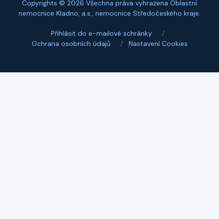
Copyrights © 2026 Všechna práva vyhrazena Oblastní
nemocnice Kladno, a.s., nemocnice Středočeského kraje.
Přihlásit do e-mailové schránky
/
Ochrana osobních údajů
/
Nastavení Cookies