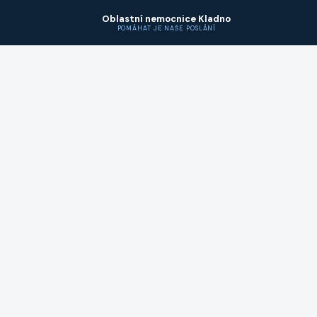
Oblastní nemocnice Kladno
POMÁHAT JE NAŠE POSLÁNÍ