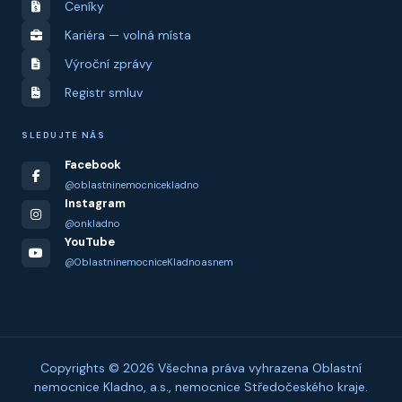
Ceníky
Kariéra — volná místa
Výroční zprávy
Registr smluv
SLEDUJTE NÁS
Facebook
@oblastninemocnicekladno
Instagram
@onkladno
YouTube
@OblastninemocniceKladnoasnem
Copyrights © 2026 Všechna práva vyhrazena Oblastní
nemocnice Kladno, a.s., nemocnice Středočeského kraje.