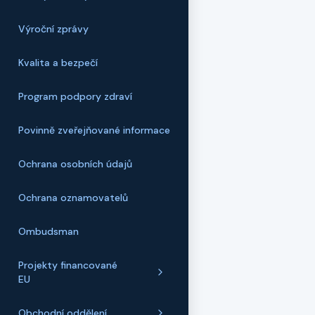
Výroční zprávy
Kvalita a bezpečí
Program podpory zdraví
Povinně zveřejňované informace
Ochrana osobních údajů
Ochrana oznamovatelů
Ombudsman
Projekty financované
EU
Obchodní oddělení