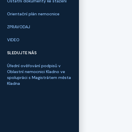
Ostatní dokumenty ke stažení
Orientační plán nemocnice
ZPRAVODAJ
VIDEO
SLEDUJTE NÁS
Úřední ověřování podpisů v
Oblastní nemocnici Kladno ve
spolupráci s Magistrátem města
Kladna