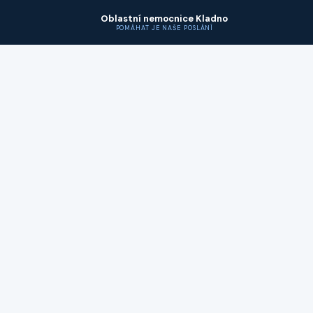
Oblastní nemocnice Kladno
POMÁHAT JE NAŠE POSLÁNÍ