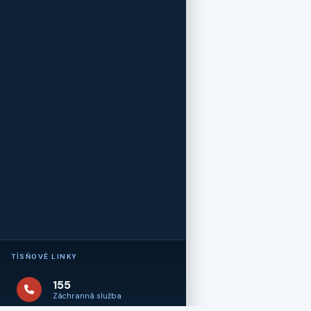
TÍSŇOVÉ LINKY
155
Záchranná služba