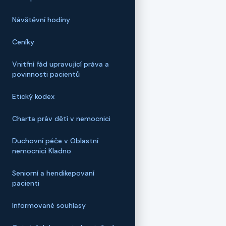
Návštěvní hodiny
Ceníky
Vnitřní řád upravující práva a
povinnosti pacientů
Etický kodex
Charta práv dětí v nemocnici
Duchovní péče v Oblastní
nemocnici Kladno
Seniorní a hendikepovaní
pacienti
Informované souhlasy