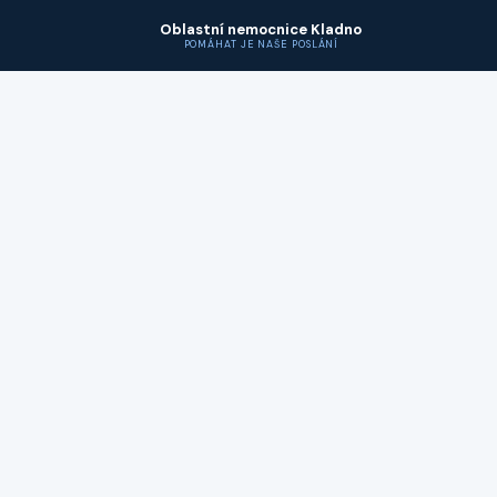
Oblastní nemocnice Kladno
POMÁHAT JE NAŠE POSLÁNÍ