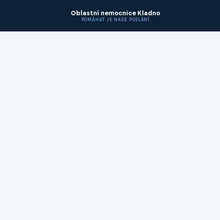
Oblastní nemocnice Kladno
POMÁHAT JE NAŠE POSLÁNÍ