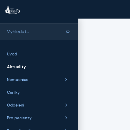
Přeskočit na hlavní obsah
Úvod
Aktuality
Nemocnice
Ceníky
Oddělení
Pro pacienty