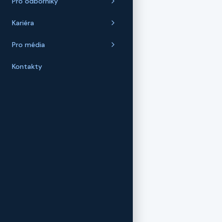
Pro odborníky
Kariéra
Pro média
Kontakty