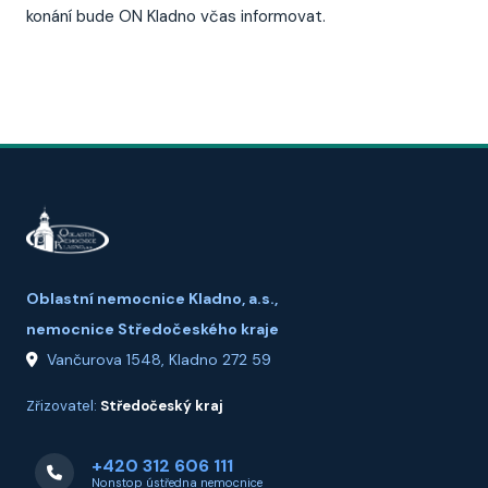
konání bude ON Kladno včas informovat.
Oblastní nemocnice Kladno, a.s.,
nemocnice Středočeského kraje
Vančurova 1548, Kladno 272 59
Zřizovatel:
Středočeský kraj
+420 312 606 111
Nonstop ústředna nemocnice