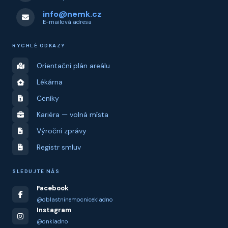
info@nemk.cz
E-mailová adresa
RYCHLÉ ODKAZY
Orientační plán areálu
Lékárna
Ceníky
Kariéra — volná místa
Výroční zprávy
Registr smluv
SLEDUJTE NÁS
Facebook
@oblastninemocnicekladno
Instagram
@onkladno