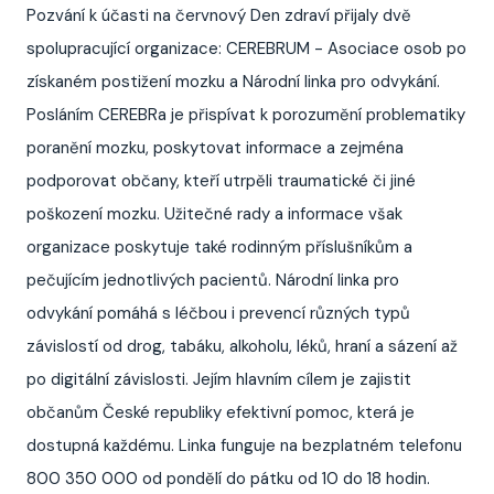
Pozvání k účasti na červnový Den zdraví přijaly dvě
spolupracující organizace: CEREBRUM - Asociace osob po
získaném postižení mozku a Národní linka pro odvykání.
Posláním CEREBRa je přispívat k porozumění problematiky
poranění mozku, poskytovat informace a zejména
podporovat občany, kteří utrpěli traumatické či jiné
poškození mozku. Užitečné rady a informace však
organizace poskytuje také rodinným příslušníkům a
pečujícím jednotlivých pacientů. Národní linka pro
odvykání pomáhá s léčbou i prevencí různých typů
závislostí od drog, tabáku, alkoholu, léků, hraní a sázení až
po digitální závislosti. Jejím hlavním cílem je zajistit
občanům České republiky efektivní pomoc, která je
dostupná každému. Linka funguje na bezplatném telefonu
800 350 000 od pondělí do pátku od 10 do 18 hodin.