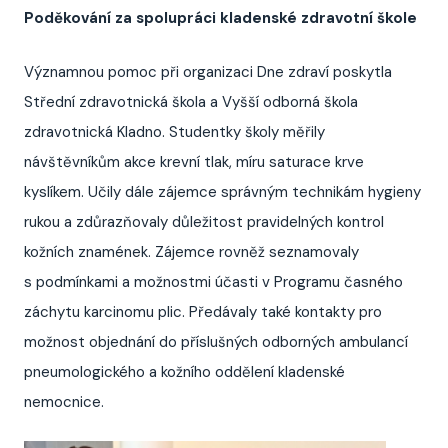
Poděkování za spolupráci kladenské zdravotní škole
Významnou pomoc při organizaci Dne zdraví poskytla
Střední zdravotnická škola a Vyšší odborná škola
zdravotnická Kladno. Studentky školy měřily
návštěvníkům akce krevní tlak, míru saturace krve
kyslíkem. Učily dále zájemce správným technikám hygieny
rukou a zdůrazňovaly důležitost pravidelných kontrol
kožních znamének. Zájemce rovněž seznamovaly
s podmínkami a možnostmi účasti v Programu časného
záchytu karcinomu plic. Předávaly také kontakty pro
možnost objednání do příslušných odborných ambulancí
pneumologického a kožního oddělení kladenské
nemocnice.