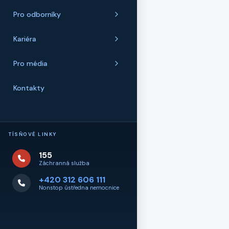
Pro odborníky
Kariéra
Pro média
Kontakty
TÍSŇOVÉ LINKY
155
Záchranná služba
+420 312 606 111
Nonstop ústředna nemocnice