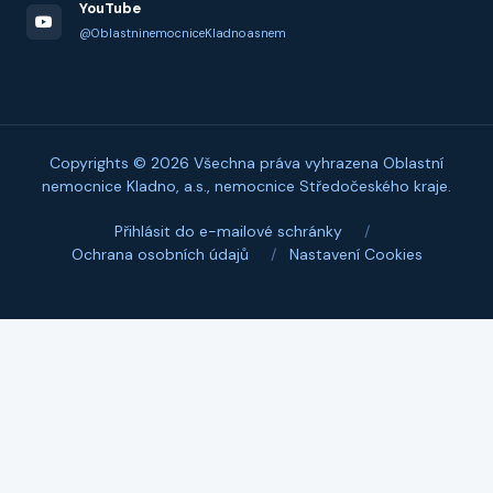
YouTube
@OblastninemocniceKladnoasnem
Copyrights © 2026 Všechna práva vyhrazena Oblastní
nemocnice Kladno, a.s., nemocnice Středočeského kraje.
Přihlásit do e-mailové schránky
/
Ochrana osobních údajů
/
Nastavení Cookies