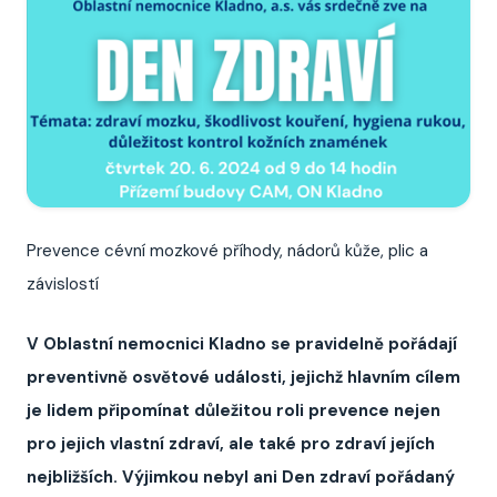
Prevence cévní mozkové příhody, nádorů kůže, plic a
závislostí
V Oblastní nemocnici Kladno se pravidelně pořádají
preventivně osvětové události, jejichž hlavním cílem
je lidem připomínat důležitou roli prevence nejen
pro jejich vlastní zdraví, ale také pro zdraví jejích
nejbližších. Výjimkou nebyl ani Den zdraví pořádaný