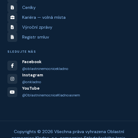
Ceníky
Kariéra — volná místa
Výroční zprávy
Registr smluv
SLEDUJTE NÁS
Facebook
@oblastninemocnicekladno
Instagram
@onkladno
YouTube
@OblastninemocniceKladnoasnem
Copyrights © 2026 Všechna práva vyhrazena Oblastní