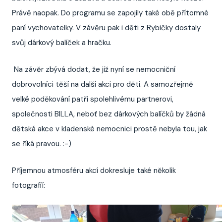
Právě naopak. Do programu se zapojily také obě přítomné
paní vychovatelky. V závěru pak i děti z Rybičky dostaly
svůj dárkový balíček a hračku.
Na závěr zbývá dodat, že již nyní se nemocniční
dobrovolníci těší na další akci pro děti. A samozřejmě
velké poděkování patří spolehlivému partnerovi,
společnosti BILLA, neboť bez dárkových balíčků by žádná
dětská akce v kladenské nemocnici prostě nebyla tou, jak
se říká pravou. :-)
Příjemnou atmosféru akcí dokresluje také několik
fotografií: