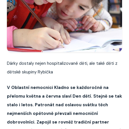
Dárky dostaly nejen hospitalizované děti, ale také děti z
dětské skupiny Rybička
V Oblastní nemocnici Kladno se každoročně na
přelomu května a června slaví Den dětí. Stejně se tak
stalo i letos. Patronát nad oslavou svátku těch
nejmenších opětovně převzali nemocniční
dobrovolníci. Zapojil se rovněž tradiční partner