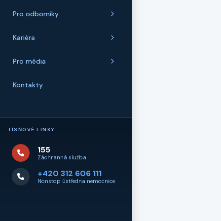
Pro odborníky
Kariéra
Pro média
Kontakty
TÍSŇOVÉ LINKY
155
Záchranná služba
+420 312 606 111
Nonstop ústředna nemocnice