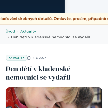
ch detailů. Omluvte, prosím, případné dočasné nesrov
Úvod
Aktuality
Den dětí v kladenské nemocnici se vydařil
4. 6. 2024
AKTUALITY
Den dětí v kladenské
nemocnici se vydařil