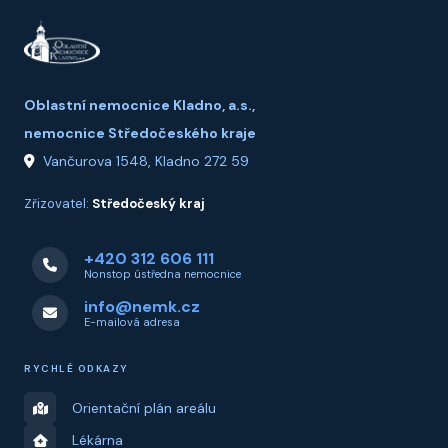
Oblastní nemocnice Kladno, a.s.,
nemocnice Středočeského kraje
Vančurova 1548, Kladno 272 59
Zřizovatel:
Středočeský kraj
+420 312 606 111
Nonstop ústředna nemocnice
info@nemk.cz
E-mailová adresa
RYCHLÉ ODKAZY
Orientační plán areálu
Lékárna