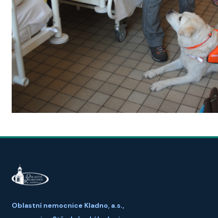
Oblastní nemocnice Kladno, a.s.,