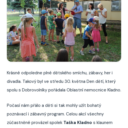
Krásné odpoledne plné dětského smíchu, zábavy, her i
divadla. Takový byl ve středu 30. května Den dětí, který
spolu s Dobrovolníky pořádala Oblastní nemocnice Kladno.
Počasí nám přálo a děti si tak mohly užít bohatý
poznávací i zábavný program. Celou akcí všechny
zúčastněné provázel spolek
Taška Kladno
s klaunem