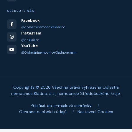
SLEDUJTE NÁS
Facebook
@oblastninemocnicekladno
Instagram
@onkladno
YouTube
@OblastninemocniceKladnoasnem
Copyrights © 2026 Všechna práva vyhrazena Oblastní
nemocnice Kladno, a.s., nemocnice Středočeského kraje.
Přihlásit do e-mailové schránky
/
Ochrana osobních údajů
/
Nastavení Cookies