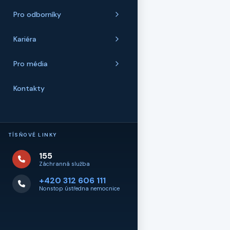
Pro odborníky
Kariéra
Pro média
Kontakty
TÍSŇOVÉ LINKY
155
Záchranná služba
+420 312 606 111
Nonstop ústředna nemocnice