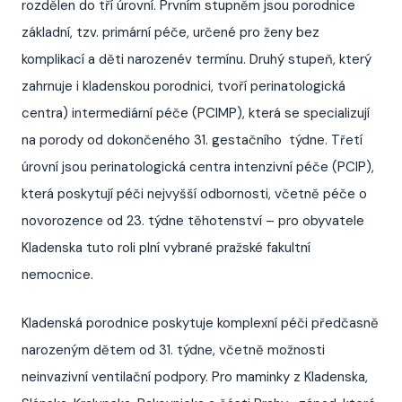
rozdělen do tří úrovní. Prvním stupněm jsou porodnice
základní, tzv. primární péče, určené pro ženy bez
komplikací a děti narozenév termínu. Druhý stupeň, který
zahrnuje i kladenskou porodnici, tvoří perinatologická
centra) intermediární péče (PCIMP), která se specializují
na porody od dokončeného 31. gestačního týdne. Třetí
úrovní jsou perinatologická centra intenzivní péče (PCIP),
která poskytují péči nejvyšší odbornosti, včetně péče o
novorozence od 23. týdne těhotenství – pro obyvatele
Kladenska tuto roli plní vybrané pražské fakultní
nemocnice.
Kladenská porodnice poskytuje komplexní péči předčasně
narozeným dětem od 31. týdne, včetně možnosti
neinvazivní ventilační podpory. Pro maminky z Kladenska,