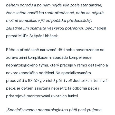
během porodu a po něm nejde vše zcela standardně,
žena začne například rodit předčasně, nebo
se nějaké
možné komplikace již od počátku předpokládají.
Zajistíme jim okamžitě veškerou potřebnou péči,“
sdělil
primář MUDr. Štěpán Urbánek.
Péče o předčasně narozené děti nebo novorozence se
zdravotními komplikacemi spadádo kompetence
neonatologického týmu, který pracuje v rámci dětského a
novorozeneckého oddělení. Na specializovaném
pracovišti s 10 lůžky, z nichž pět tvoří Jednotku intenzivní
péče, je dětem zajištěna nepřetržitá odborná péče i
přístrojové monitorování životních funkcí.
„Specializovanou neonatologickou péči poskytujeme