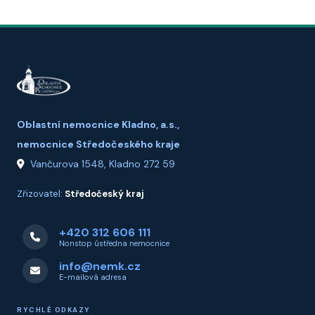
Oblastní nemocnice Kladno, a.s.,
nemocnice Středočeského kraje
Vančurova 1548, Kladno 272 59
Zřizovatel:
Středočeský kraj
+420 312 606 111
Nonstop ústředna nemocnice
info@nemk.cz
E-mailová adresa
RYCHLÉ ODKAZY