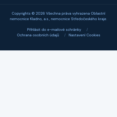
Copyrights © 2026 Všechna práva vyhrazena Oblastní
nemocnice Kladno, a.s., nemocnice Středočeského kraje.
Přihlásit do e-mailové schránky
/
Ochrana osobních údajů
/
Nastavení Cookies