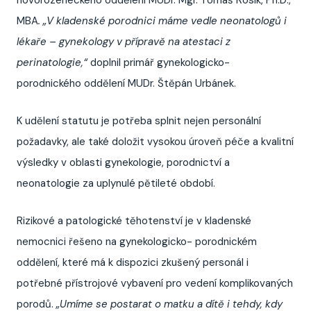
MBA
. „V kladenské porodnici máme vedle neonatologů i
lékaře – gynekology v přípravě na atestaci z
perinatologie,“
doplnil primář gynekologicko-
porodnického oddělení MUDr. Štěpán Urbánek.
K udělení statutu je potřeba splnit nejen personální
požadavky, ale také doložit vysokou úroveň péče a kvalitní
výsledky v oblasti gynekologie, porodnictví a
neonatologie za uplynulé pětileté období.
Rizikové a patologické těhotenství je v kladenské
nemocnici řešeno na gynekologicko- porodnickém
oddělení, které má k dispozici zkušený personál i
potřebné přístrojové vybavení pro vedení komplikovaných
porodů.
„Umíme se postarat o matku a dítě i tehdy, kdy