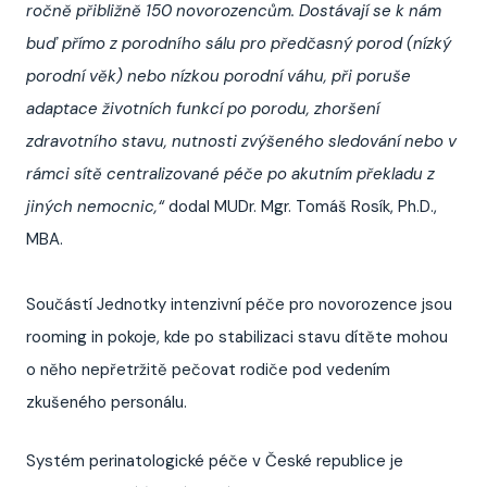
ročně přibližně 150 novorozencům. Dostávají se k nám
buď přímo z porodního sálu pro předčasný porod (nízký
porodní
věk) nebo nízkou porodní váhu, při poruše
adaptace životních funkcí po porodu, zhoršení
zdravotního stavu, nutnosti zvýšeného sledování nebo v
rámci sítě centralizované péče po
akutním překladu z
jiných nemocnic,“
dodal MUDr. Mgr. Tomáš Rosík, Ph.D.,
MBA.
Součástí Jednotky intenzivní péče pro novorozence jsou
rooming in pokoje, kde po stabilizaci stavu dítěte mohou
o něho nepřetržitě pečovat rodiče pod vedením
zkušeného personálu.
Systém perinatologické péče v České republice je