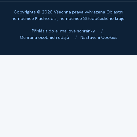
Copyrights © 2026 Všechna práva vyhrazena Oblastní
nemocnice Kladno, a.s., nemocnice Středočeského kraje.
Přihlásit do e-mailové schránky
/
Ochrana osobních údajů
/
Nastavení Cookies