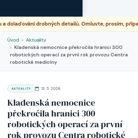
aďování drobných detailů. Omluvte, prosím, případné 
Úvod
Aktuality
Kladenská nemocnice překročila hranici 300
robotických operací za první rok provozu Centra
robotické medicíny
13. 5. 2026
AKTUALITY
Kladenská nemocnice
překročila hranici 300
robotických operací za první
rok provozu Centra robotické