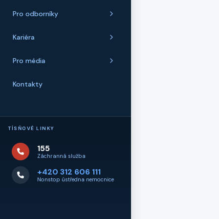
Pro odborníky
Kariéra
Pro média
Kontakty
TÍSŇOVÉ LINKY
155
Záchranná služba
+420 312 606 111
Nonstop ústředna nemocnice