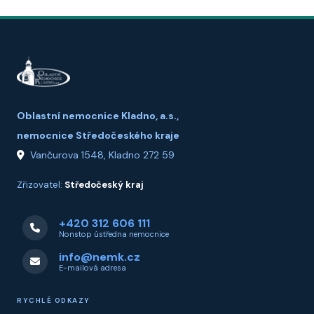
Oblastní nemocnice Kladno, a.s.,
nemocnice Středočeského kraje
Vančurova 1548, Kladno 272 59
Zřizovatel:
Středočeský kraj
+420 312 606 111
Nonstop ústředna nemocnice
info@nemk.cz
E-mailová adresa
RYCHLÉ ODKAZY