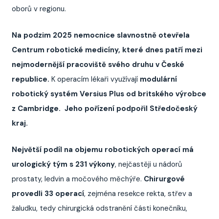
oborů v regionu.
Na podzim 2025 nemocnice slavnostně otevřela
Centrum robotické medicíny, které dnes patří mezi
nejmodernější pracoviště svého druhu v České
republice.
K operacím lékaři využívají
modulární
robotický systém Versius Plus od britského výrobce
z Cambridge.
Jeho pořízení podpořil Středočeský
kraj.
Největší podíl na objemu robotických operací má
urologický tým s 231 výkony
, nejčastěji u nádorů
prostaty, ledvin a močového měchýře.
Chirurgové
provedli 33 operací
, zejména resekce rekta, střev a
žaludku, tedy chirurgická odstranění části konečníku,