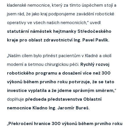
kladenské nemocnice, který za tímto úspěchem stojí a
jsem rád, že jako kraj podporujeme zavádění robotické
operativy ve všech našich nemocnicích,“ uvedl
statutární náměstek hejtmanky Středočeského
kraje pro oblast zdravotnictví Ing. Pavel Pavlík.
„Naším cílem bylo přinést pacientům v Kladně a okolí
moderní a šetrnou chirurgickou péči.
Rychlý rozvoj
robotického programu a dosažení více než 300
výkonů během prvního roku potvrzuje, že se tato
investice vyplatila a že jdeme správným směrem,
“
doplňuje
předseda představenstva Oblastní
nemocnice Kladno Ing. Jaromír Bureš.
„
Překročení hranice 300 výkonů během prvního roku