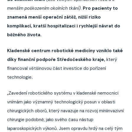
menším poškozením okolních tkání)
.
Pro pacienty to
znamená menší operační zátěž, nižší riziko
komplikací, kratší hospitalizaci i rychlejší návrat do
běžného života.
Kladenské centrum robotické medicíny vzniklo také
díky finanční podpoře Středočeského kraje,
který
financoval většinovou část investice do pořízení
technologie
.
„Zavedení robotického systému v kladenské nemocnici
vnímám jako významný technologický posun v oblasti
chirurgických oborů, který navazuje na rozvoj miniinvazivní
chirurgie podobně, jako svého času nástup
laparoskopických výkonů. Jsem opravdu hrdý na celý tým