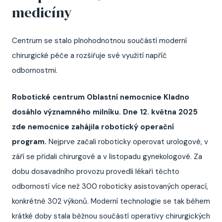
medicíny
Centrum se stalo plnohodnotnou součástí moderní
chirurgické péče a rozšiřuje své využití napříč
odbornostmi.
Robotické centrum Oblastní nemocnice Kladno
dosáhlo významného milníku.
Dne 12. května 2025
zde nemocnice zahájila robotický operační
program.
Nejprve začali roboticky operovat urologové, v
září se přidali chirurgové a v listopadu gynekologové. Za
dobu dosavadního provozu provedli lékaři těchto
odborností více než 300 roboticky asistovaných operací,
konkrétně 302 výkonů. Moderní technologie se tak během
krátké doby stala běžnou součástí operativy chirurgických