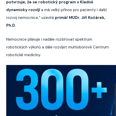
potvrzuje, že se robotický program v Kladně
dynamicky rozvíjí
a má velký přínos pro pacienty i další
rozvoj nemocnice,“ uzavírá
primář MUDr. Jiří Kočárek,
Ph.D.
Nemocnice plánuje i nadále rozšiřovat spektrum
robotických výkonů a dále rozvíjet multioborové Centrum
robotické medicíny.