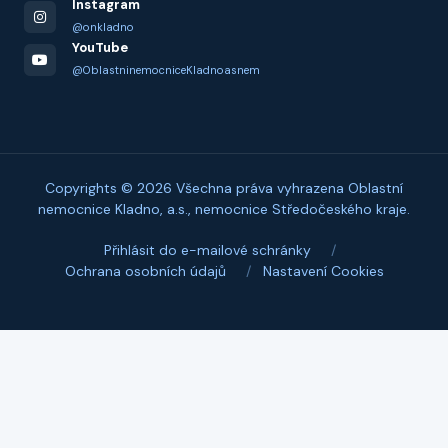
Instagram
@onkladno
YouTube
@OblastninemocniceKladnoasnem
Copyrights © 2026 Všechna práva vyhrazena Oblastní
nemocnice Kladno, a.s., nemocnice Středočeského kraje.
Přihlásit do e-mailové schránky
/
Ochrana osobních údajů
/
Nastavení Cookies