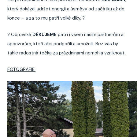
který dokázal udržet energii a úsměvy od začátku až do
konce – a za to mu patří velké díky. ?
? Obrovské
DĚKUJEME
patří i všem našim partnerům a
sponzorům, kteří akci podpořili a umožnili. Bez vás by
tahle radostná tečka za prázdninami nemohla vzniknout.
FOTOGRAFIE: