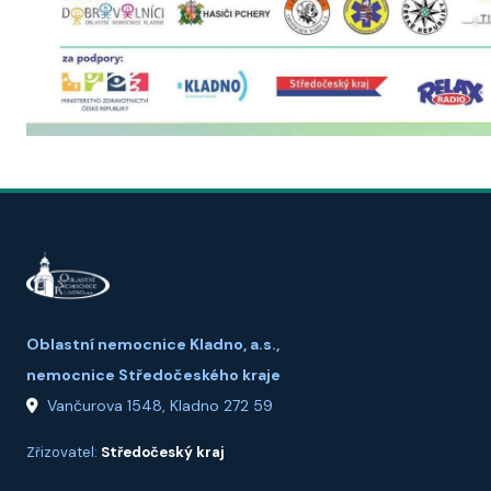
Oblastní nemocnice Kladno, a.s.,
nemocnice Středočeského kraje
Vančurova 1548, Kladno 272 59
Zřizovatel:
Středočeský kraj