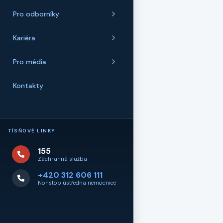
Pro odborníky
Kariéra
Pro média
Kontakty
TÍSŇOVÉ LINKY
155
Záchranná služba
+420 312 606 111
Nonstop ústředna nemocnice