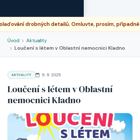
ch detailů. Omluvte, prosím, případné dočasné nesrov
Úvod
Aktuality
Loučení s létem v Oblastní nemocnici Kladno
9. 9. 2025
AKTUALITY
Loučení s létem v Oblastní
nemocnici Kladno