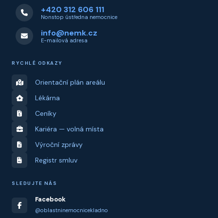
+420 312 606 111
Nonstop ústředna nemocnice
info@nemk.cz
E-mailová adresa
RYCHLÉ ODKAZY
Orientační plán areálu
Lékárna
Ceníky
Kariéra — volná místa
Výroční zprávy
Registr smluv
SLEDUJTE NÁS
Facebook
@oblastninemocnicekladno