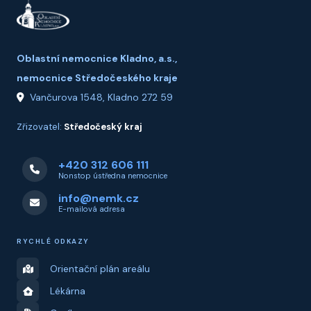
Oblastní nemocnice Kladno, a.s.,
nemocnice Středočeského kraje
Vančurova 1548, Kladno 272 59
Zřizovatel:
Středočeský kraj
+420 312 606 111
Nonstop ústředna nemocnice
info@nemk.cz
E-mailová adresa
RYCHLÉ ODKAZY
Orientační plán areálu
Lékárna