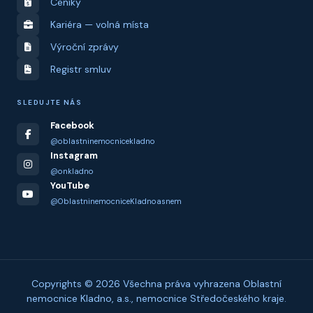
Ceníky
Kariéra — volná místa
Výroční zprávy
Registr smluv
SLEDUJTE NÁS
Facebook
@oblastninemocnicekladno
Instagram
@onkladno
YouTube
@OblastninemocniceKladnoasnem
Copyrights © 2026 Všechna práva vyhrazena Oblastní
nemocnice Kladno, a.s., nemocnice Středočeského kraje.