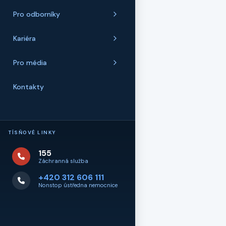
Pro odborníky
Kariéra
Pro média
Kontakty
TÍSŇOVÉ LINKY
155
Záchranná služba
+420 312 606 111
Nonstop ústředna nemocnice