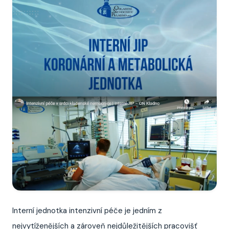
Interní jednotka intenzivní péče je jedním z
nejvytíženějších a zároveň nejdůležitějších pracovišť