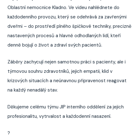
Oblastní nemocnice Kladno. Ve videu nahlédnete do
každodenního provozu, který se odehrává za zavřenými
dveřmi – do prostředí plného špičkové techniky, precizně
nastavených procesů a hlavně odhodlaných lidí, kteří
denně bojují o život a zdraví svých pacientů.
Záběry zachycují nejen samotnou práci s pacienty, ale i
týmovou souhru zdravotníků, jejich empatii, klid v
krizových situacích a neúnavnou připravenost reagovat
na každý nenadálý stav.
Děkujeme celému týmu JIP interního oddělení za jejich
profesionalitu, vytrvalost a každodenní nasazení.
?