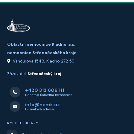
Oblastní nemocnice Kladno, a.s.,
nemocnice Středočeského kraje
Vančurova 1548, Kladno 272 59
Zřizovatel:
Středočeský kraj
+420 312 606 111
Nonstop ústředna nemocnice
info@nemk.cz
E-mailová adresa
RYCHLÉ ODKAZY