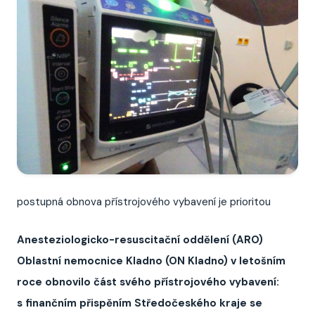
postupná obnova přístrojového vybavení je prioritou
Anesteziologicko-resuscitační oddělení (ARO)
Oblastní nemocnice Kladno (ON Kladno) v letošním
roce obnovilo část svého přístrojového vybavení:
s finančním přispěním Středočeského kraje se