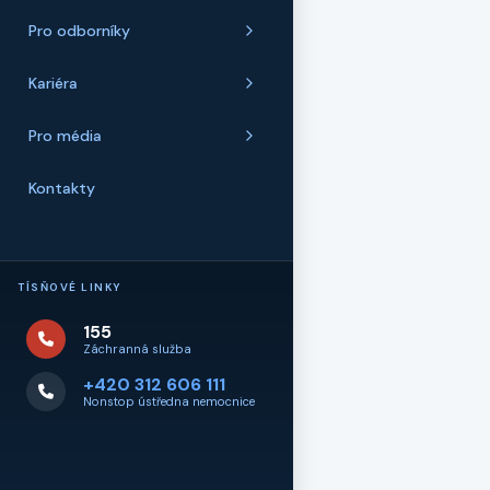
Pro odborníky
Kariéra
Pro média
Kontakty
TÍSŇOVÉ LINKY
155
Záchranná služba
+420 312 606 111
Nonstop ústředna nemocnice