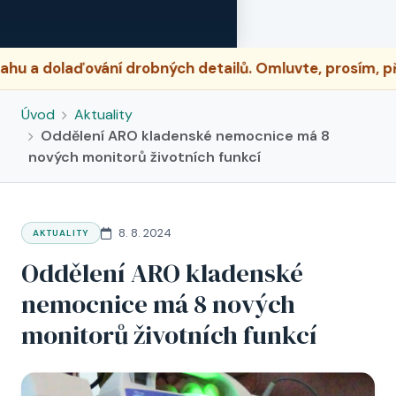
ďování drobných detailů. Omluvte, prosím, případné d
Úvod
Aktuality
Oddělení ARO kladenské nemocnice má 8
nových monitorů životních funkcí
8. 8. 2024
AKTUALITY
Oddělení ARO kladenské
nemocnice má 8 nových
monitorů životních funkcí