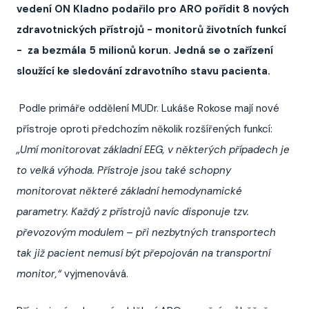
vedení ON Kladno podařilo pro ARO pořídit 8 nových
zdravotnických přístrojů - monitorů životních funkcí
- za bezmála 5 milionů korun. Jedná se o zařízení
sloužící ke sledování zdravotního stavu pacienta.
Podle primáře oddělení MUDr. Lukáše Rokose mají nové
přístroje oproti předchozím několik rozšířených funkcí:
„Umí monitorovat základní EEG, v některých případech je
to velká výhoda. Přístroje jsou také schopny
monitorovat některé základní hemodynamické
parametry. Každý z přístrojů navíc disponuje tzv.
převozovým modulem – při nezbytných transportech
tak již pacient nemusí být přepojován na transportní
monitor,“
vyjmenovává.