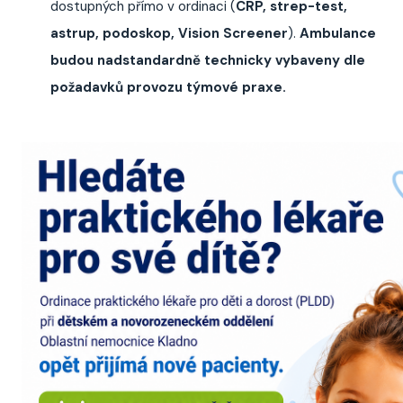
dostupných přímo v ordinaci (
CRP, strep-test,
astrup, podoskop, Vision Screener
).
Ambulance
budou nadstandardně technicky vybaveny dle
požadavků provozu týmové praxe.