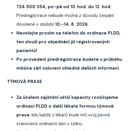
724 500 354, po–pá od 10. hod. do 12. hod.
Předregistrace nebude možná z důvodu čerpání
dovolené v období
10.–14. 8. 2026
.
Nevolejte prosím na telefon do ordinace PLDD,
ten slouží pro objednání již registrovaných
pacientů!
Po provedení předregistrace budete v průběhu
měsíce září osloveni ohledně dalších informací.
TÝMOVÁ PRAXE
Za účelem zajištění větší kapacity rozšiřujeme
ordinaci PLDD o další lékaře formou týmové
praxe
, kdy každý z lékařů bude mít svůj pevně
stanovený ordinační den v týdnu.