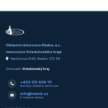
Oblastní nemocnice Kladno, a.s.,
nemocnice Středočeského kraje
Vančurova 1548, Kladno 272 59
Zřizovatel:
Středočeský kraj
+420 312 606 111
Nonstop ústředna nemocnice
info@nemk.cz
E-mailová adresa