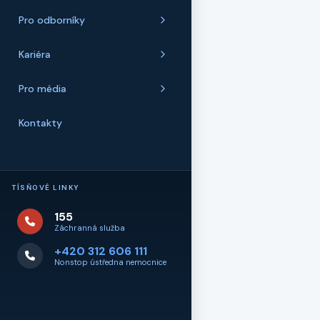
Pro odborníky
Kariéra
Pro média
Kontakty
TÍSŇOVÉ LINKY
155
Záchranná služba
+420 312 606 111
Nonstop ústředna nemocnice