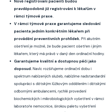
Nově registrovaní pacienti budou
pravděpodobně již registrováni k lékařům v
rámci týmové praxe.
V rámci týmové praxe garantujeme sledování
pacienta jedním konkrétním lékařem při
provádění preventivních prohlídek.
Při akutním
ošetření je možné, že bude pacient ošetřen i jiným
lékařem, který má právě v daný den ordinační hodiny.
Garantujeme kvalitní a dostupnou péči jako
doposud.
Navíc rozšiřujeme ordinační dobu i
spektrum nabízených služeb, nabízíme nadstandardní
spolupráci s dětským lůžkovým oddělením i dětskými
odbornými ambulancemi, rychlé provedení
biochemických i mikrobiologických vyšetření v rámci
laboratoře nemocnice, širokou paletu vyšetření