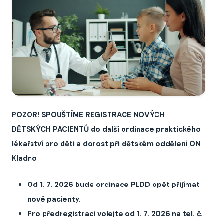
POZOR! SPOUŠTÍME REGISTRACE NOVÝCH
DĚTSKÝCH PACIENTŮ do další ordinace praktického
lékařství pro děti a dorost při dětském oddělení ON
Kladno
Od 1. 7. 2026 bude ordinace PLDD opět přijímat
nové pacienty.
Pro předregistraci volejte od 1. 7. 2026 na tel. č.