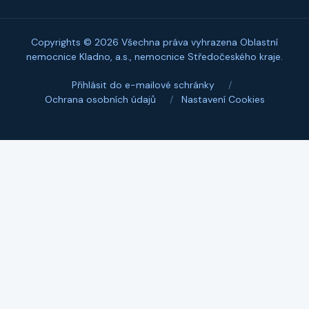
Copyrights © 2026 Všechna práva vyhrazena Oblastní
nemocnice Kladno, a.s., nemocnice Středočeského kraje.
Přihlásit do e-mailové schránky
/
Ochrana osobních údajů
/
Nastavení Cookies