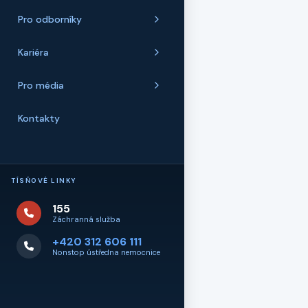
Pro odborníky
Kariéra
Pro média
Kontakty
TÍSŇOVÉ LINKY
155
Záchranná služba
+420 312 606 111
Nonstop ústředna nemocnice