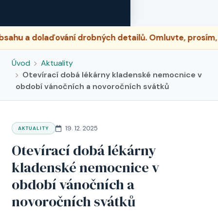
 a dolaďování drobných detailů. Omluvte, prosím, pří
Úvod
Aktuality
Otevírací dobá lékárny kladenské nemocnice v
období vánočních a novoročních svátků
19. 12. 2025
AKTUALITY
Otevírací dobá lékárny
kladenské nemocnice v
období vánočních a
novoročních svátků