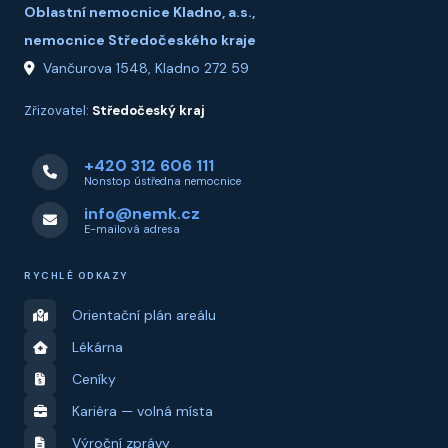
Oblastní nemocnice Kladno, a.s.,
nemocnice Středočeského kraje
Vančurova 1548, Kladno 272 59
Zřizovatel:
Středočeský kraj
+420 312 606 111
Nonstop ústředna nemocnice
info@nemk.cz
E-mailová adresa
RYCHLÉ ODKAZY
Orientační plán areálu
Lékárna
Ceníky
Kariéra — volná místa
Výroční zprávy