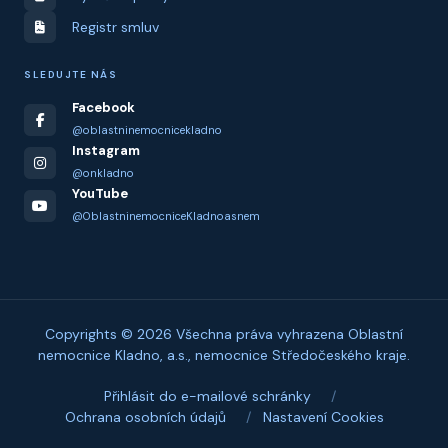
Registr smluv
SLEDUJTE NÁS
Facebook
@oblastninemocnicekladno
Instagram
@onkladno
YouTube
@OblastninemocniceKladnoasnem
Copyrights © 2026 Všechna práva vyhrazena Oblastní
nemocnice Kladno, a.s., nemocnice Středočeského kraje.
Přihlásit do e-mailové schránky
/
Ochrana osobních údajů
/
Nastavení Cookies