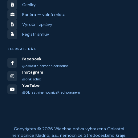
Ceníky
Kariéra — volná místa
Výroční zprávy
Registr smluv
SLEDUJTE NÁS
Facebook
@oblastninemocnicekladno
Instagram
@onkladno
YouTube
@OblastninemocniceKladnoasnem
Copyrights © 2026 Všechna práva vyhrazena Oblastní
nemocnice Kladno, a.s., nemocnice Středočeského kraje.