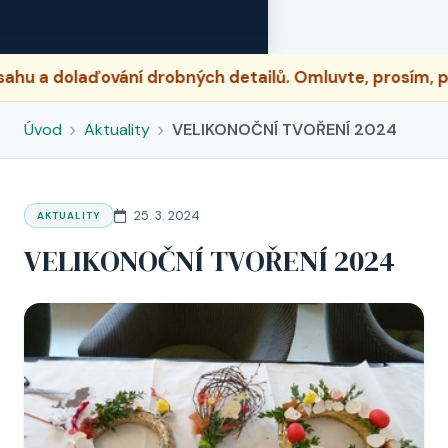
 dolaďování drobných detailů. Omluvte, prosím, přípa
Úvod
Aktuality
VELIKONOČNÍ TVOŘENÍ 2024
25. 3. 2024
AKTUALITY
VELIKONOČNÍ TVOŘENÍ 2024