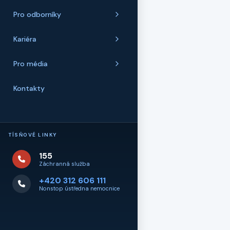
Pro odborníky
Kariéra
Pro média
Kontakty
TÍSŇOVÉ LINKY
155
Záchranná služba
+420 312 606 111
Nonstop ústředna nemocnice