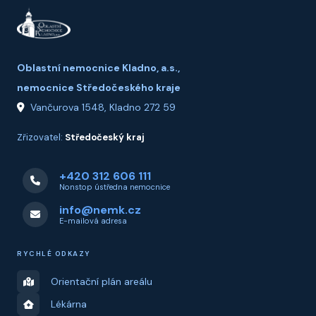
Oblastní nemocnice Kladno, a.s.,
nemocnice Středočeského kraje
Vančurova 1548, Kladno 272 59
Zřizovatel:
Středočeský kraj
+420 312 606 111
Nonstop ústředna nemocnice
info@nemk.cz
E-mailová adresa
RYCHLÉ ODKAZY
Orientační plán areálu
Lékárna