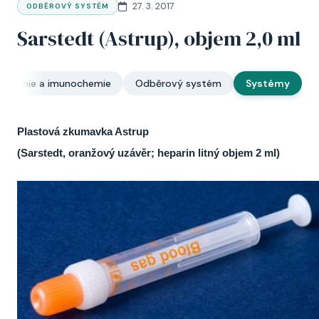
27. 3. 2017
ODBĚROVÝ SYSTÉM
Sarstedt (Astrup), objem 2,0 ml
biochemie a imunochemie
Odběrový systém
Systémy
Plastová zkumavka Astrup
(Sarstedt, oranžový uzávěr; heparin litný objem 2 ml)