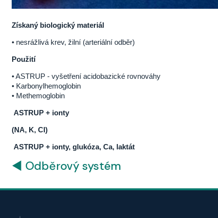
Získaný biologický materiál
• nesrážlivá krev, žilní (arteriální odběr)
Použití
• ASTRUP - vyšetření acidobazické rovnováhy
• Karbonylhemoglobin
• Methemoglobin
ASTRUP + ionty
(NA, K, Cl)
ASTRUP + ionty, glukóza, Ca, laktát
◄ Odběrový systém