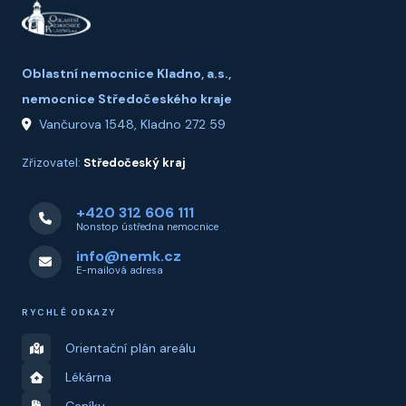
Oblastní nemocnice Kladno, a.s.,
nemocnice Středočeského kraje
Vančurova 1548, Kladno 272 59
Zřizovatel:
Středočeský kraj
+420 312 606 111
Nonstop ústředna nemocnice
info@nemk.cz
E-mailová adresa
RYCHLÉ ODKAZY
Orientační plán areálu
Lékárna